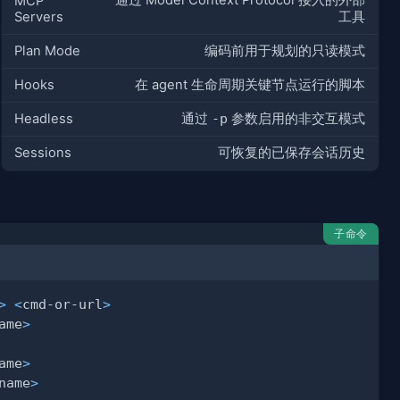
通过 Model Context Protocol 接入的外部
MCP
Servers
工具
Plan Mode
编码前用于规划的只读模式
Hooks
在 agent 生命周期关键节点运行的脚本
Headless
通过
-p
参数启用的非交互模式
Sessions
可恢复的已保存会话历史
子命令
>
<
cmd-or-url
>
ame
>
ame
>
name
>