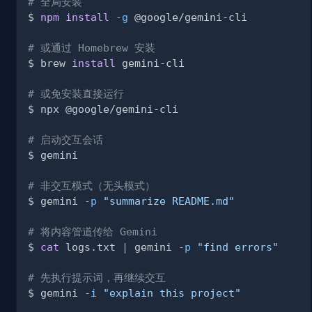
# 全局安装
$ 
npm
install
-g
# 或通过 Homebrew 安装
$ brew 
install
# 或免安装直接运行
# 启动交互会话
# 非交互模式（无头模式）
$ gemini 
-p
"summarize README.md"
# 将内容管道传给 Gemini
$ 
cat
 logs.txt 
|
 gemini 
-p
"find errors"
# 先执行提示词，再继续交互
$ gemini 
-i
"explain this project"