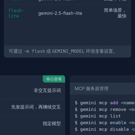
简单场景，
flash-
gemini-2.5-flash-lite
lite
最快
可通过
-m flash
或
GEMINI_MODEL
环境变量设置。
核心选项
MCP 服务器管理
非交互提示词
$ gemini mcp 
add
<
name
先发提示词，再继续交互
$ gemini mcp remove 
<
n
$ gemini mcp 
enable
<
n
指定模型
$ gemini mcp disable 
<