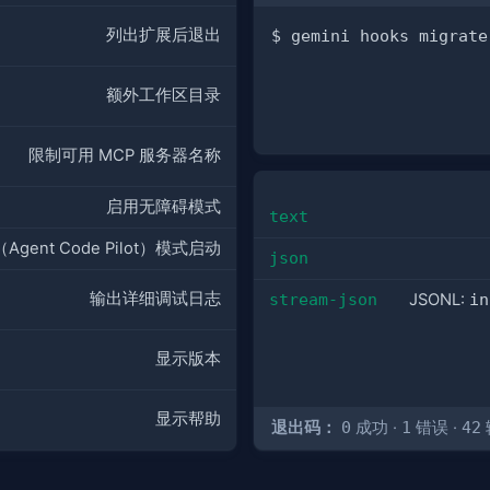
列出扩展后退出
额外工作区目录
限制可用 MCP 服务器名称
启用无障碍模式
text
（Agent Code Pilot）模式启动
json
输出详细调试日志
stream-json
JSONL:
in
显示版本
显示帮助
退出码：
0
成功 ·
1
错误 ·
42