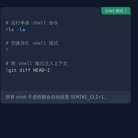
Shell 模式
!
# 运行单条 shell 命令
!
ls 
-la
# 切换持久 shell 模式
!
# 将 shell 输出注入上下文
!
git 
diff
所有 shell 子进程都会自动设置
GEMINI_CLI=1
。