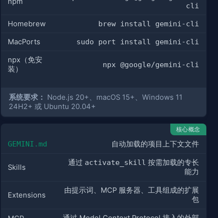
npm
cli
Homebrew
brew install gemini-cli
MacPorts
sudo port install gemini-cli
npx（免安
npx @google/gemini-cli
装）
系统要求：
Node.js 20+、macOS 15+、Windows 11
24H2+ 或 Ubuntu 20.04+
核心概念
GEMINI.md
自动加载的项目上下文文件
通过
activate_skill
按需加载的专长
Skills
能力
由提示词、MCP 服务器、工具组成的扩展
Extensions
包