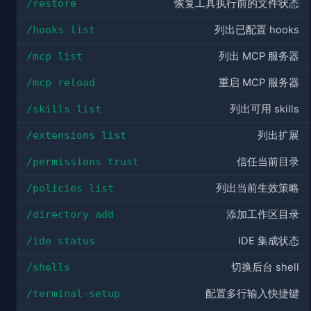
/restore
恢复工具执行前的文件状态
/hooks list
列出已配置 hooks
/mcp list
列出 MCP 服务器
/mcp reload
重启 MCP 服务器
/skills list
列出可用 skills
/extensions list
列出扩展
/permissions trust
信任当前目录
/policies list
列出当前生效策略
/directory add
添加工作区目录
/ide status
IDE 集成状态
/shells
切换后台 shell
/terminal-setup
配置多行输入快捷键